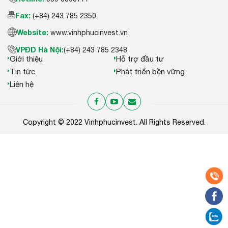
Fax:
(+84) 243 785 2350
Website:
www.vinhphucinvest.vn
VPĐD Hà Nội:
(+84) 243 785 2348
Giới thiệu
Hỗ trợ đầu tư
Tin tức
Phát triển bền vững
Liên hệ
Copyright © 2022 Vinhphucinvest. All Rights Reserved.